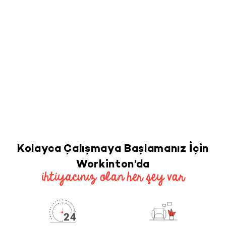
Kolayca Çalışmaya Başlamanız İçin
Workinton’da
ihtiyacınız olan her şey var