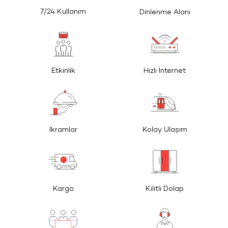
7/24 Kullanım
Dinlenme Alanı
Etkinlik
Hızlı İnternet
İkramlar
Kolay Ulaşım
Kargo
Kilitli Dolap