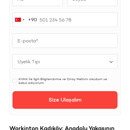
+90
Turkey
+90
KVKK
İle İlgili Bilgilendirme ve Onay Metnini okudum ve
kabul ediyorum.
Size Ulaşalım
Workinton Kadıköy: Anadolu Yakasının