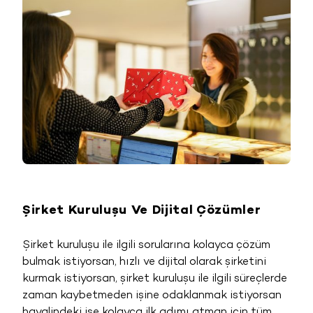
Şirket Kuruluşu Ve Dijital Çözümler
Şirket kuruluşu ile ilgili sorularına kolayca çözüm
bulmak istiyorsan, hızlı ve dijital olarak şirketini
kurmak istiyorsan, şirket kuruluşu ile ilgili süreçlerde
zaman kaybetmeden işine odaklanmak istiyorsan
hayalindeki işe kolayca ilk adımı atman için tüm