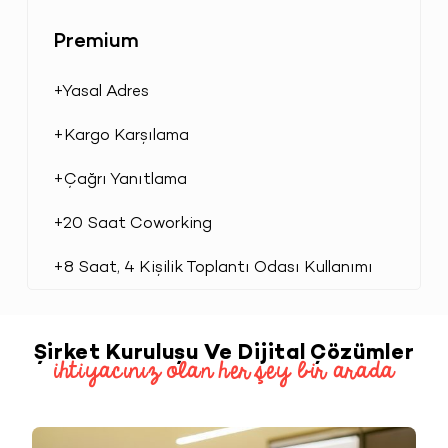
Premium
+Yasal Adres
+Kargo Karşılama
+Çağrı Yanıtlama
+20 Saat Coworking
+8 Saat, 4 Kişilik Toplantı Odası Kullanımı
Şirket Kuruluşu Ve Dijital Çözümler
ihtiyacınız olan her şey bir arada