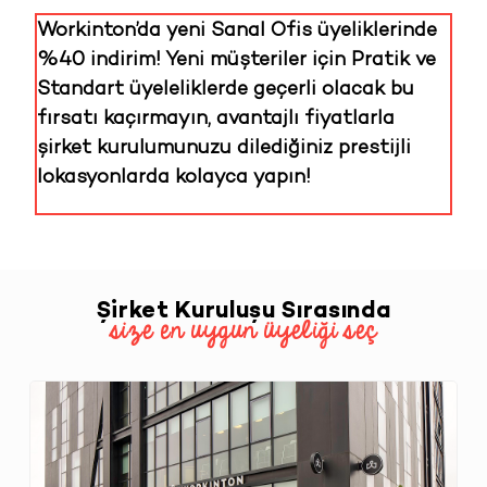
Workinton’da yeni Sanal Ofis üyeliklerinde
%40 indirim! Yeni müşteriler için Pratik ve
Standart üyeleliklerde geçerli olacak bu
fırsatı kaçırmayın, avantajlı fiyatlarla
şirket kurulumunuzu dilediğiniz prestijli
lokasyonlarda kolayca yapın!
Şirket Kuruluşu Sırasında
size en uygun üyeliği seç