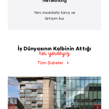
Networking
Yeni insanlarla tanış ve
iletişim kur
İş Dünyasının Kalbinin Attığı
her yerdeyiz
Tüm Şubeler