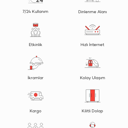
7/24 Kullanım
Dinlenme Alanı
Etkinlik
Hızlı İnternet
İkramlar
Kolay Ulaşım
Kargo
Kilitli Dolap