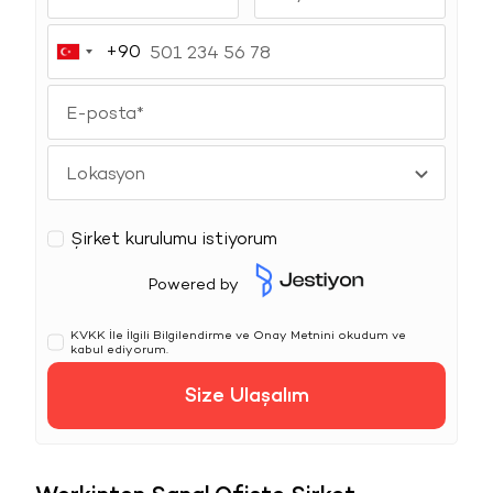
+90
Turkey
+90
Şirket kurulumu istiyorum
Powered by
KVKK
İle İlgili Bilgilendirme ve Onay Metnini okudum ve
kabul ediyorum.
Size Ulaşalım