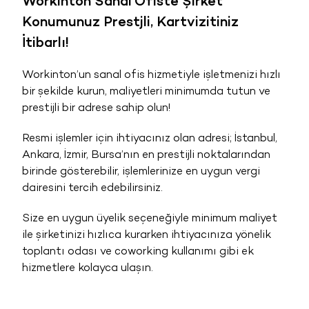
Workinton Sanal Ofiste Şirket
Konumunuz Prestjli, Kartvizitiniz
İtibarlı!
Workinton’un sanal ofis hizmetiyle işletmenizi hızlı
bir şekilde kurun, maliyetleri minimumda tutun ve
prestijli bir adrese sahip olun!
Resmi işlemler için ihtiyacınız olan adresi; İstanbul,
Ankara, İzmir, Bursa’nın en prestijli noktalarından
birinde gösterebilir, işlemlerinize en uygun vergi
dairesini tercih edebilirsiniz.
Size en uygun üyelik seçeneğiyle minimum maliyet
ile şirketinizi hızlıca kurarken ihtiyacınıza yönelik
toplantı odası ve coworking kullanımı gibi ek
hizmetlere kolayca ulaşın.