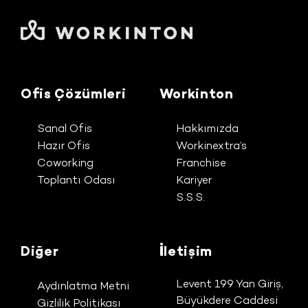
Ofis Çözümleri
Workinton
Sanal Ofis
Hakkımızda
Hazır Ofis
Workinextra’s
Coworking
Franchise
Toplantı Odası
Kariyer
S.S.S.
Diğer
İletişim
Levent 199 Yan Giriş,
Aydınlatma Metni
Büyükdere Caddesi
Gizlilik Politikası