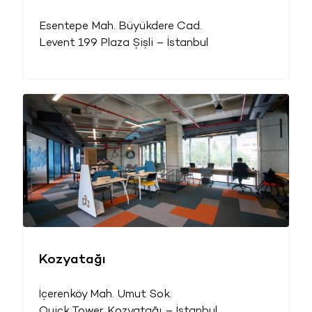
Esentepe Mah. Büyükdere Cad.
Levent 199 Plaza Şişli – İstanbul
Kozyatağı
İçerenköy Mah. Umut Sok.
Quick Tower, Kozyatağı – İstanbul