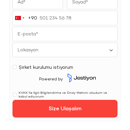
+90
Turkey
+90
Şirket kurulumu istiyorum
Powered by
KVKK
İle İlgili Bilgilendirme ve Onay Metnini okudum ve
kabul ediyorum.
Size Ulaşalım