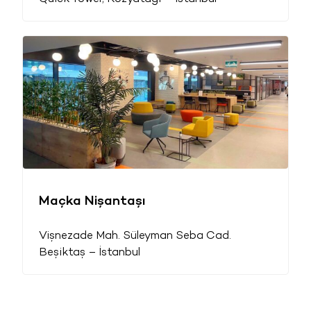
Maçka Nişantaşı
Vişnezade Mah. Süleyman Seba Cad.
Beşiktaş – İstanbul