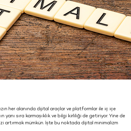
ın her alanında dijital araçlar ve platformlar ile iç içe
 yanı sıra karmaşıklık ve bilgi kirliliği de getiriyor. Yine de
mizi artırmak mümkün. İşte bu noktada dijital minimalizm