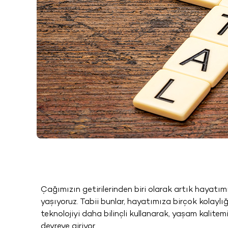
Çağımızın getirilerinden biri olarak artık hayatımız
yaşıyoruz. Tabii bunlar, hayatımıza birçok kolaylığın
teknolojiyi daha bilinçli kullanarak, yaşam kalite
devreye giriyor.