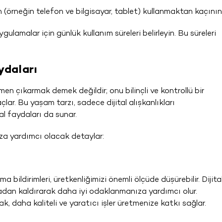
(örneğin telefon ve bilgisayar, tablet) kullanmaktan kaçının
gulamalar için günlük kullanım süreleri belirleyin. Bu süreleri
aydaları
en çıkarmak demek değildir; onu bilinçli ve kontrollü bir
lar. Bu yaşam tarzı, sadece dijital alışkanlıkları
al faydaları da sunar.
ıza yardımcı olacak detaylar:
bildirimleri, üretkenliğimizi önemli ölçüde düşürebilir. Dijita
tadan kaldırarak daha iyi odaklanmanıza yardımcı olur.
, daha kaliteli ve yaratıcı işler üretmenize katkı sağlar.