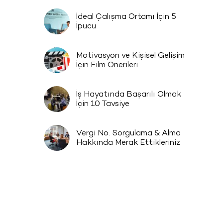
İdeal Çalışma Ortamı İçin 5
İpucu
Motivasyon ve Kişisel Gelişim
İçin Film Önerileri
İş Hayatında Başarılı Olmak
i
İçin 10 Tavsiye
Vergi No. Sorgulama & Alma
Hakkında Merak Ettikleriniz