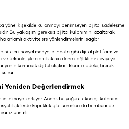
aca yönelik şekilde kullanmayı benimseyen, dijital sadeleşme
ir. Bu yaklaşım, gereksiz dijital kullanımını azaltarak,
daha anlamlı aktivitelere yönlendirmelerini sağlar.
 web siteleri, sosyal medya, e-posta gibi dijital platform ve
 ve teknolojiyle olan ilişkinin daha sağlıklı bir seviyeye
nyanın karmaşık dijital alışkanlıklarını sadeleştirerek,
 sunar.
ni Yeniden Değerlendirmek
m içi olmaya zorluyor. Ancak bu yoğun teknoloji kullanımı;
syal ilişkilerde kopukluk gibi sorunları da beraberinde
rmanız önemli: