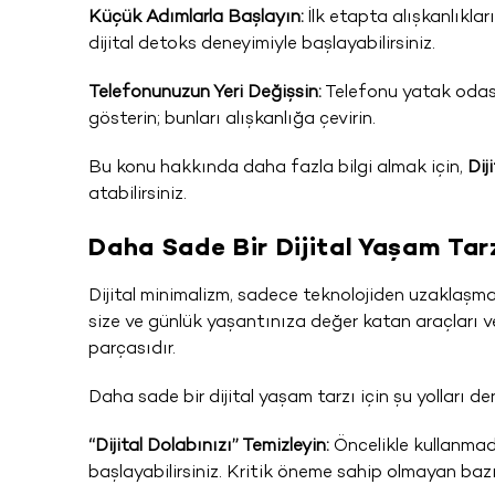
Küçük Adımlarla Başlayın:
İlk etapta alışkanlıkla
dijital detoks deneyimiyle başlayabilirsiniz.
Telefonunuzun Yeri Değişsin:
Telefonu yatak oda
gösterin; bunları alışkanlığa çevirin.
Bu konu hakkında daha fazla bilgi almak için,
Dij
atabilirsiniz.
Daha Sade Bir Dijital Yaşam Tarz
Dijital minimalizm, sadece teknolojiden uzaklaşmak
size ve günlük yaşantınıza değer katan araçları 
parçasıdır.
Daha sade bir dijital yaşam tarzı için şu yolları den
“Dijital Dolabınızı” Temizleyin:
Öncelikle kullanmadı
başlayabilirsiniz. Kritik öneme sahip olmayan bazı 