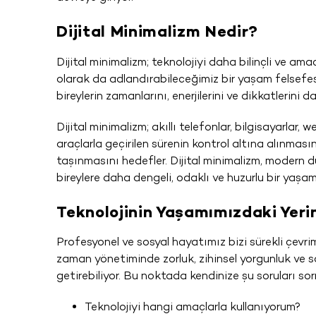
Dijital Minimalizm Nedir?
Dijital minimalizm; teknolojiyi daha bilinçli ve am
olarak da adlandırabileceğimiz bir yaşam felsefesid
bireylerin zamanlarını, enerjilerini ve dikkatlerini 
Dijital minimalizm; akıllı telefonlar, bilgisayarlar,
araçlarla geçirilen sürenin kontrol altına alınmasını
taşınmasını hedefler. Dijital minimalizm, modern dü
bireylere daha dengeli, odaklı ve huzurlu bir yaşam
Teknolojinin Yaşamımızdaki Yeri
Profesyonel ve sosyal hayatımız bizi sürekli çevri
zaman yönetiminde zorluk, zihinsel yorgunluk ve so
getirebiliyor. Bu noktada kendinize şu soruları so
Teknolojiyi hangi amaçlarla kullanıyorum?