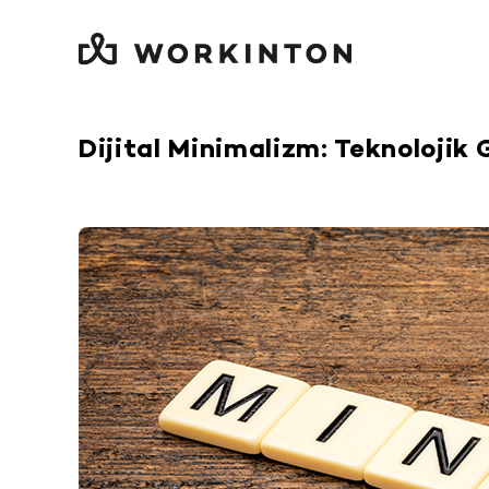
Skip
to
content
Dijital Minimalizm: Teknoloji