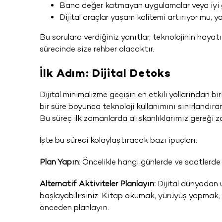
Bana değer katmayan uygulamalar veya iyi g
Dijital araçlar yaşam kalitemi artırıyor mu, 
Bu sorulara verdiğiniz yanıtlar, teknolojinin haya
sürecinde size rehber olacaktır.
İlk Adım: Dijital Detoks
Dijital minimalizme geçişin en etkili yollarından bir
bir süre boyunca teknoloji kullanımını sınırlandıra
Bu süreç ilk zamanlarda alışkanlıklarımız gereği zor
İşte bu süreci kolaylaştıracak bazı ipuçları:
Plan Yapın
: Öncelikle hangi günlerde ve saatlerde
Alternatif Aktiviteler Planlayın:
Dijital dünyadan 
başlayabilirsiniz. Kitap okumak, yürüyüş yapmak, m
önceden planlayın.