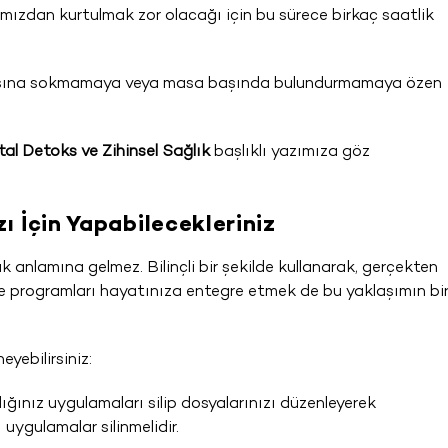
rımızdan kurtulmak zor olacağı için bu sürece birkaç saatlik
sına sokmamaya veya masa başında bulundurmamaya özen
ital Detoks ve Zihinsel Sağlık
başlıklı yazımıza göz
ı İçin Yapabilecekleriniz
 anlamına gelmez. Bilinçli bir şekilde kullanarak, gerçekten
ve programları hayatınıza entegre etmek de bu yaklaşımın bi
eyebilirsiniz:
ğınız uygulamaları silip dosyalarınızı düzenleyerek
uygulamalar silinmelidir.