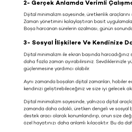
2- Gerçek Anlamda Verimli Çalışm
Dijital minimalizm sayesinde, üretkenlik araçlarını
Zaman yönetimini kolaylaştıran basit uygulamalara 
Boşa harcanan sürelerin azalması, günün sonunda
3- Sosyal İlişkilere Ve Kendinize
Dijital minimalizm ile ekran başında harcadığınız s
daha fazla zaman ayırabilirsiniz. Sevdiklerinizle yü
güçlenmesine yardımcı olabilir.
Aynı zamanda boşalan dijital zamanları, hobiler
kendinizi geliştirebileceğiniz ve size iyi gelecek akt
Dijital minimalizm sayesinde, yalnızca dijital araç
zamanda daha odaklı, üretken dengeli ve sosyal bir
destek aracı olarak konumlandırıp, onun size değ
özel hayatınızı daha anlamlı kılacaktır. Bu da dah