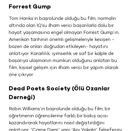
Forrest Gump
Tom Hanks’in başrolünde olduğu bu film, normalin
altında olan IQ’su ilham verici başarılarla dolu bir
hayat yaşamasına engel olmayan Forrest Gump’ın,
Amerikan tarihinin önemli gelişmeleriyle kesişen -
bazen de onları doğrudan etkileyen- hayatını
anlatıyor. Kararlılık, iyimserlik ve saf bir kalple de
başarıya ulaşmanın mümkün olduğunu anlatan bu
film, kişisel gelişim için ilham verici bir yapım olarak
öne çıkıyor.
Dead Poets Society (Ölü Ozanlar
Derneği)
Robin Williams’ın başrolünde olduğu bu film, bir
öğretmenin öğrencilerine farklı bir bakış açısı
kazandırarak hayatlarını nasıl değiştirdiğini
anlatıyor. “Carpe Diem” yani “Anı Yakala” felsefesini