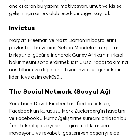
öne çıkaran bu yapım; motivasyon, umut ve kişisel
gelişim için örnek olabilecek bir diğer kaynak.
Invictus
Morgan Freeman ve Matt Damon’ın başrollerini
paylaştığı bu yapım, Nelson Mandela’nın, sporun
birleştirici gücüne inanarak Güney Afrika’nın ırksal
bölünmesini sona erdirmek için ulusal ragbi takımına
nasıl ilham verdiğini anlatıyor. Invictus, gerçek bir
liderlik ve azim öyküsü…
The Social Network (Sosyal Ağ)
Yönetmen David Fincher tarafından çekilen,
Facebook’un kurucusu Mark Zuckerberg’in hayatını
ve Facebook’u kurma/geliştirme sürecini anlatan bu
film, teknoloji dünyasında girişimcilik ruhunu,
inovasyonu ve rekabeti gösterirken başarıyı elde