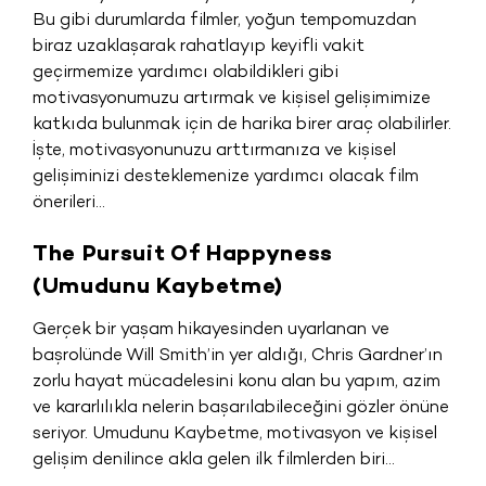
Bu gibi durumlarda filmler, yoğun tempomuzdan
biraz uzaklaşarak rahatlayıp keyifli vakit
geçirmemize yardımcı olabildikleri gibi
motivasyonumuzu artırmak ve kişisel gelişimimize
katkıda bulunmak için de harika birer araç olabilirler.
İşte, motivasyonunuzu arttırmanıza ve kişisel
gelişiminizi desteklemenize yardımcı olacak film
önerileri…
The Pursuit Of Happyness
(Umudunu Kaybetme)
Gerçek bir yaşam hikayesinden uyarlanan ve
başrolünde Will Smith’in yer aldığı, Chris Gardner’ın
zorlu hayat mücadelesini konu alan bu yapım, azim
ve kararlılıkla nelerin başarılabileceğini gözler önüne
seriyor. Umudunu Kaybetme, motivasyon ve kişisel
gelişim denilince akla gelen ilk filmlerden biri…