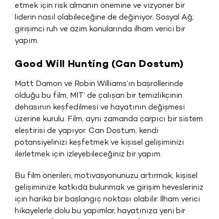
etmek için risk almanın önemine ve vizyoner bir
liderin nasıl olabileceğine de değiniyor. Sosyal Ağ;
girişimci ruh ve azim konularında ilham verici bir
yapım.
Good Will Hunting (Can Dostum)
Matt Damon ve Robin Williams’ın başrollerinde
olduğu bu film, MIT’ de çalışan bir temizlikçinin
dehasının keşfedilmesi ve hayatının değişmesi
üzerine kurulu. Film, aynı zamanda çarpıcı bir sistem
eleştirisi de yapıyor. Can Dostum, kendi
potansiyelinizi keşfetmek ve kişisel gelişiminizi
ilerletmek için izleyebileceğiniz bir yapım.
Bu film önerileri, motivasyonunuzu artırmak, kişisel
gelişiminize katkıda bulunmak ve girişim hevesleriniz
için harika bir başlangıç noktası olabilir. İlham verici
hikayelerle dolu bu yapımlar, hayatınıza yeni bir