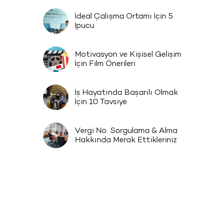
İdeal Çalışma Ortamı İçin 5
İpucu
Motivasyon ve Kişisel Gelişim
İçin Film Önerileri
İş Hayatında Başarılı Olmak
İçin 10 Tavsiye
Vergi No. Sorgulama & Alma
Hakkında Merak Ettikleriniz