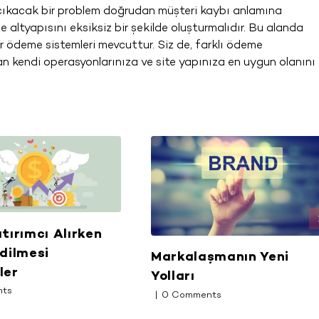
ıkacak bir problem doğrudan müşteri kaybı anlamına
e altyapısını eksiksiz bir şekilde oluşturmalıdır. Bu alanda
r ödeme sistemleri mevcuttur. Siz de, farklı ödeme
n kendi operasyonlarınıza ve site yapınıza en uygun olanını
tırımcı Alırken
dilmesi
Markalaşmanın Yeni
ler
Yolları
nts
|
0 Comments