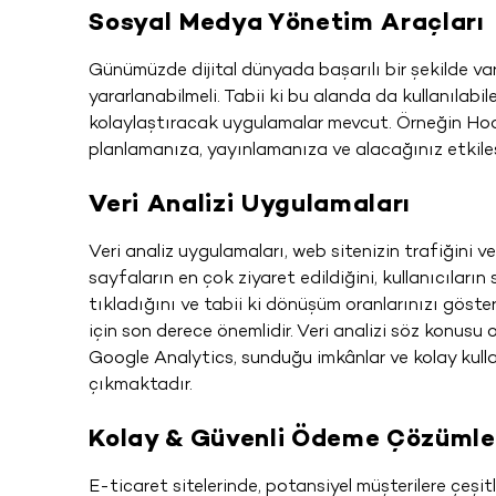
Sosyal Medya Yönetim Araçları
Günümüzde dijital dünyada başarılı bir şekilde v
yararlanabilmeli. Tabii ki bu alanda da kullanılab
kolaylaştıracak uygulamalar mevcut. Örneğin Hoot
planlamanıza, yayınlamanıza ve alacağınız etkileş
Veri Analizi Uygulamaları
Veri analiz uygulamaları, web sitenizin trafiğini v
sayfaların en çok ziyaret edildiğini, kullanıcıları
tıkladığını ve tabii ki dönüşüm oranlarınızı gösterir
için son derece önemlidir. Veri analizi söz konus
Google Analytics, sunduğu imkânlar ve kolay kulla
çıkmaktadır.
Kolay & Güvenli Ödeme Çözümle
E-ticaret sitelerinde, potansiyel müşterilere çeşit