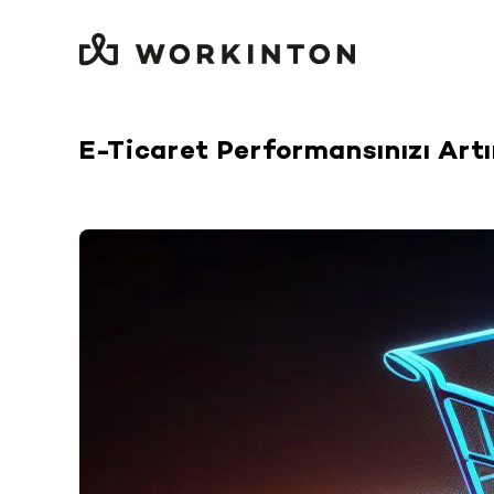
Skip
to
content
E-Ticaret Performansınızı Art