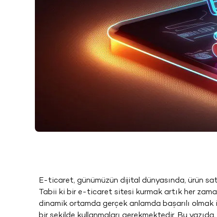
E-ticaret, günümüzün dijital dünyasında, ürün satı
Tabii ki bir e-ticaret sitesi kurmak artık her za
dinamik ortamda gerçek anlamda başarılı olmak için
bir şekilde kullanmaları gerekmektedir. Bu yazıd