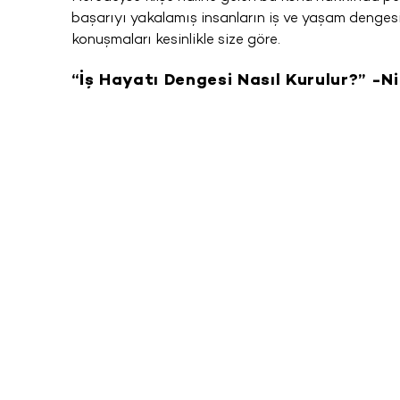
başarıyı yakalamış insanların iş ve yaşam dengesi
konuşmaları kesinlikle size göre.
“İş Hayatı Dengesi Nasıl Kurulur?” -N