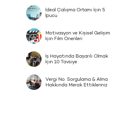
İdeal Çalışma Ortamı İçin 5
İpucu
Motivasyon ve Kişisel Gelişim
İçin Film Önerileri
İş Hayatında Başarılı Olmak
İçin 10 Tavsiye
Vergi No. Sorgulama & Alma
Hakkında Merak Ettikleriniz