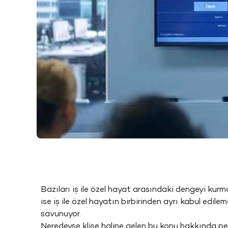
Bazıları iş ile özel hayat arasındaki dengeyi kurm
ise iş ile özel hayatın birbirinden ayrı kabul edi
savunuyor.
Neredeyse klişe haline gelen bu konu hakkında p