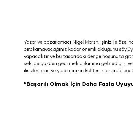
Yazar ve pazarlamacı Nigel Marsh, işiniz ile öze
bırakamayacağınız kadar önemli olduğunu söylüyor
yapacaktır ve bu tasarıdaki denge hoşunuza gitme
şekilde gözden geçirmek anlamına gelmediğini ve 
ilişkilerinizin ve yaşamınızın kalitesini artırabileceğ
“Başarılı Olmak İçin Daha Fazla Uyuy