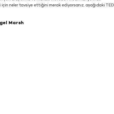
 için neler tavsiye ettiğini merak ediyorsanız, aşağıdaki TE
igel Marsh