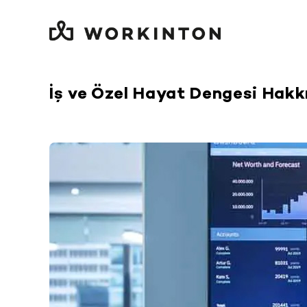
Skip
to
content
İş ve Özel Hayat Dengesi Hakk