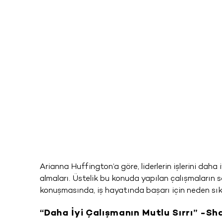
Arianna Huffington’a göre, liderlerin işlerini daha 
almaları. Üstelik bu konuda yapılan çalışmaların s
konuşmasında, iş hayatında başarı için neden sık
“Daha İyi Çalışmanın Mutlu Sırrı” -S