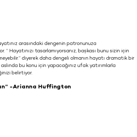
l hayatınız arasındaki dengenin patronunuza
. “ Hayatınızı tasarlamıyorsanız, başkası bunu sizin için
yebilir.” diyerek daha dengeli olmanın hayatı dramatik bir
aslında bu konu için yapacağınız ufak yatırımlarla
inizi belirtiyor.
un” -Arianna Huffington