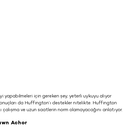
iyi yapabilmeleri için gereken şey, yeterli uykuyu alıyor
onuçları da Huffington’ı destekler nitelikte. Huffington
ı çalışma ve uzun saatlerin norm olamayacağını anlatıyor.
hawn Achor