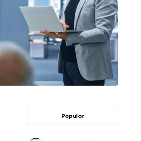
Popular
ı