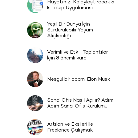
Hayatınızı Kolaylaştıracak 5
D
İş Takip Uygulaması
Yeşil Bir Dünya İçin
Sürdürülebilir Yaşam
Alışkanlığı
Verimli ve Etkili Toplantılar
İçin 8 önemli kural
Meşgul bir adam: Elon Musk
Sanal Ofis Nasıl Açılır? Adım
Adım Sanal Ofis Kurulumu
Artıları ve Eksileri İle
Freelance Çalışmak